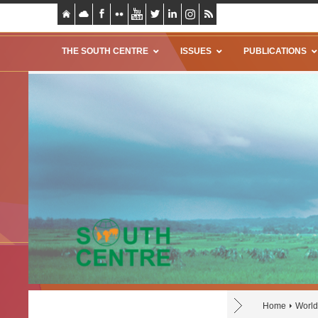
THE SOUTH CENTRE
ISSUES
PUBLICATIONS
Home
World