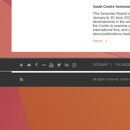
South Centre Semester
This Semester Report su
January to 30 June 2020
developments in the ar
the Centre to examine pa
international fora, and
about publications mad
(more…)
SITEMAP
TAG IND
All rights reserved. South