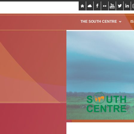
THE SOUTH CENTRE
I