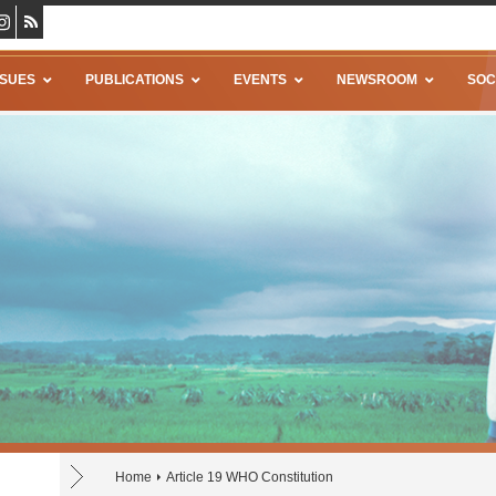
SSUES
PUBLICATIONS
EVENTS
NEWSROOM
SOC
Home
Article 19 WHO Constitution