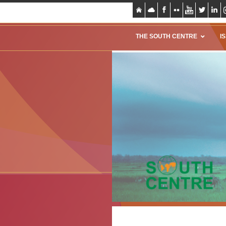
THE SOUTH CENTRE
I