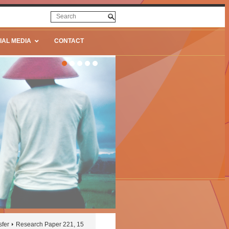
IAL MEDIA
CONTACT
sfer
Research Paper 221, 15