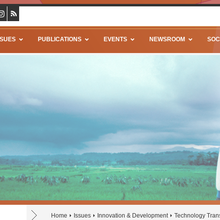
SSUES
PUBLICATIONS
EVENTS
NEWSROOM
SOC
Home
Issues
Innovation & Development
Technology Tran