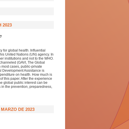
 2023
o?
for global health. Influential
this United Nations (UN) agency. In
er institutions and not to the WHO.
 channeled (GAVI, The Global
n most cases, public-private
ial Development Assistance is
expenditure on health. How much is
f this paper. After the experience
 global public interest can be
 in the prevention, preparedness,
 MARZO DE 2023