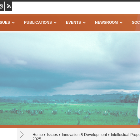
SSUES
PUBLICATIONS
EVENTS
NEWSROOM
SOC
Home
Issues
Innovation & Development
Intellectual Prope
2025