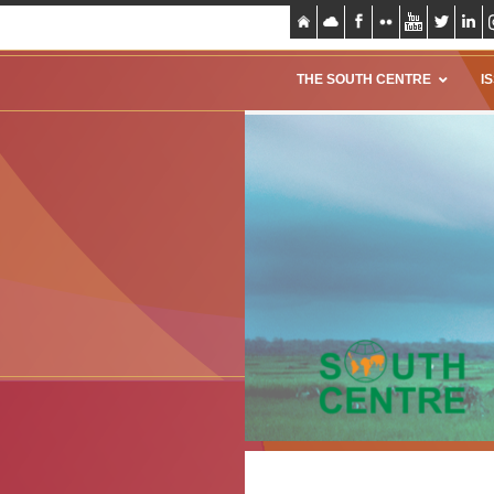
THE SOUTH CENTRE
I