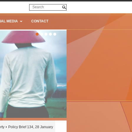
IAL MEDIA
CONTACT
rty
Policy Brief 134, 28 January