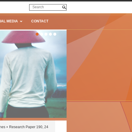
IAL MEDIA
CONTACT
ines
Research Paper 190, 24