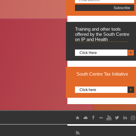
Training
and other tools
offered by the South Centre
on IP and Health
Click Here
South
Centre Tax Initiative
Click here