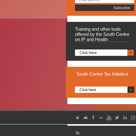
Training
and other tools
offered by the South Centre
on IP and Health
Click Here
South
Centre Tax Initiative
Click here