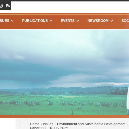
SSUES
PUBLICATIONS
EVENTS
NEWSROOM
SOC
Home
Issues
Environment and Sustainable Development
Paper 222, 16 July 2025