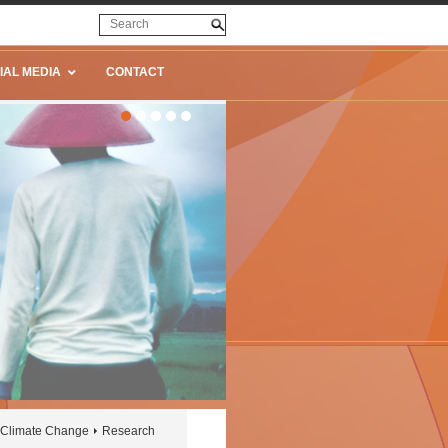
IAL MEDIA
CONTACT
Climate Change
Research