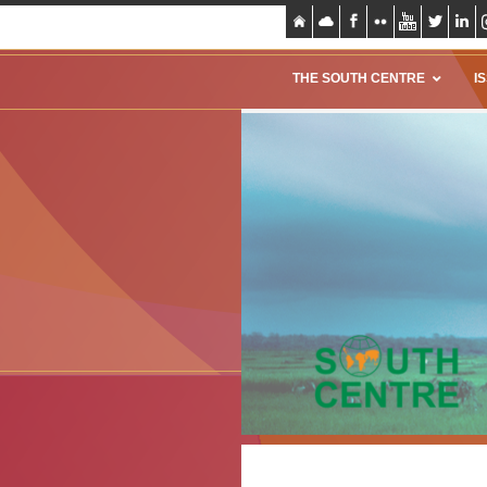
THE SOUTH CENTRE
I