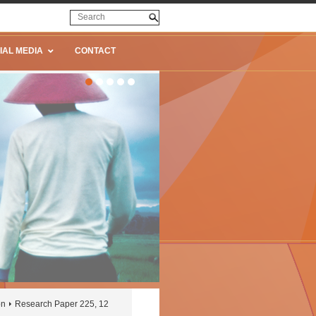
IAL MEDIA
CONTACT
on
Research Paper 225, 12