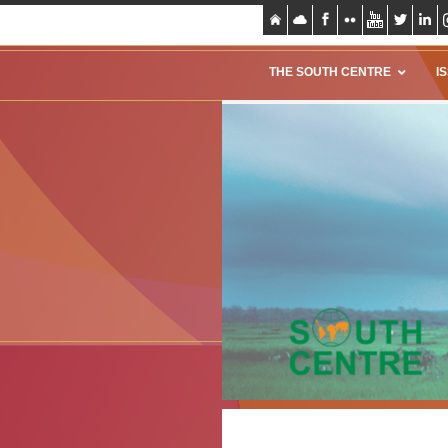
THE SOUTH CENTRE
I