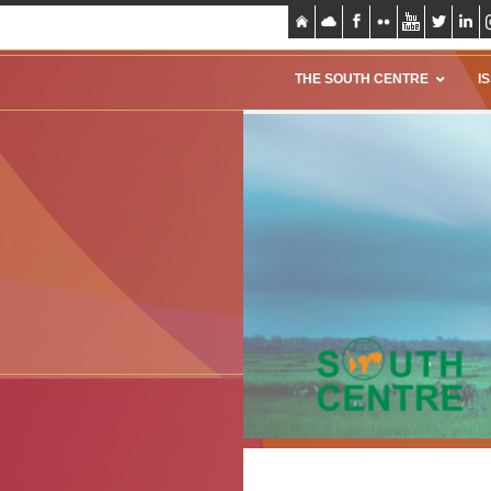
THE SOUTH CENTRE
I