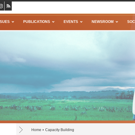
SSUES
PUBLICATIONS
EVENTS
NEWSROOM
SOC
Home
Capacity Building