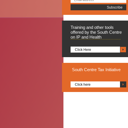
Training
and other tools
offered by the South Centre
on IP and Health
Click Here
South
Centre Tax Initiative
Click here