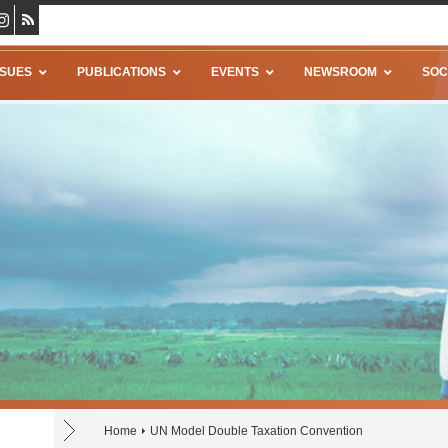
SSUES
PUBLICATIONS
EVENTS
NEWSROOM
SOC
Home
UN Model Double Taxation Convention