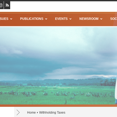
SSUES
PUBLICATIONS
EVENTS
NEWSROOM
SOC
Home
Withholding Taxes