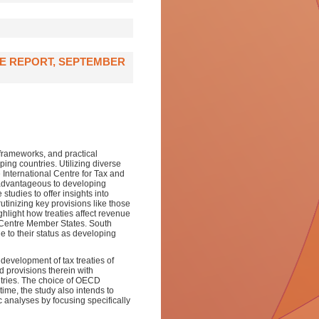
E REPORT, SEPTEMBER
l frameworks, and practical
oping countries. Utilizing diverse
e International Centre for Tax and
isadvantageous to developing
tudies to offer insights into
utinizing key provisions like those
hlight how treaties affect revenue
 Centre Member States. South
 to their status as developing
d development of tax treaties of
d provisions therein with
ries. The choice of OECD
time, the study also intends to
 analyses by focusing specifically