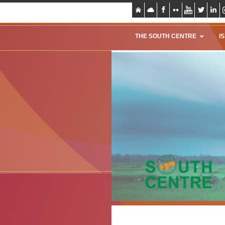
THE SOUTH CENTRE
I