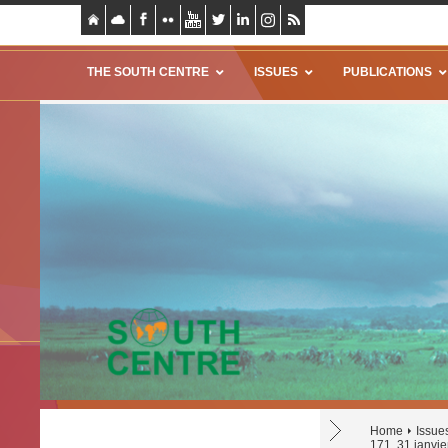
THE SOUTH CENTRE
ISSUES
PUBLICATIONS
Home
Issue
171, 31 janvi