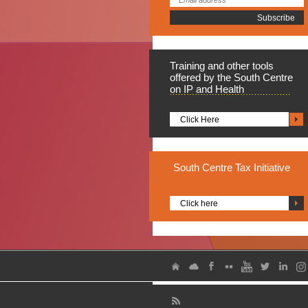
Training
and other tools
offered by the South Centre
on IP and Health
Click Here
South
Centre Tax Initiative
Click here