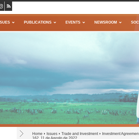
SSUES
PUBLICATIONS
EVENTS
NEWSROOM
SOC
Home
Issues
Trade and Investment
Investment Agreemen
162, 11 de Agosto de 2022