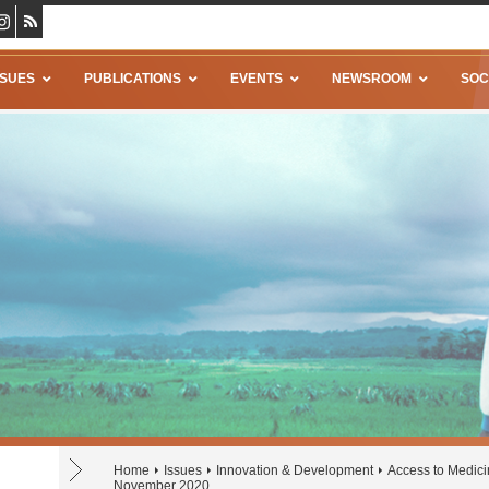
SSUES
PUBLICATIONS
EVENTS
NEWSROOM
SOC
Home
Issues
Innovation & Development
Access to Medic
November 2020