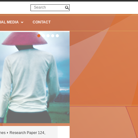
IAL MEDIA
CONTACT
ines
Research Paper 124,