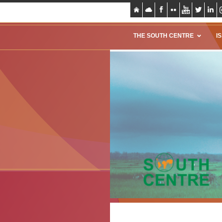
THE SOUTH CENTRE
I