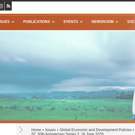
SSUES
PUBLICATIONS
EVENTS
NEWSROOM
SOC
Home
Issues
Global Economic and Development Policies
SC 30th Anniversary Series 3, 16 June 2026