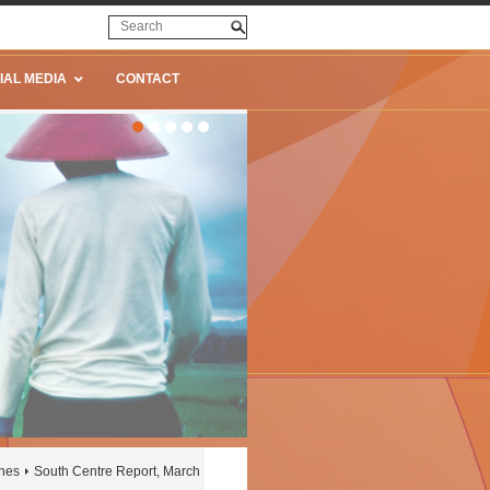
IAL MEDIA
CONTACT
ines
South Centre Report, March