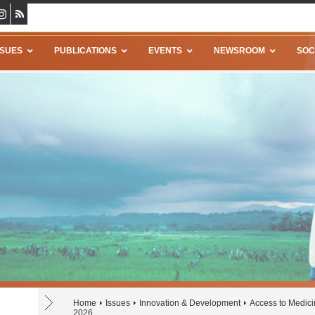
SSUES
PUBLICATIONS
EVENTS
NEWSROOM
SOC
Home
Issues
Innovation & Development
Access to Medic
2026