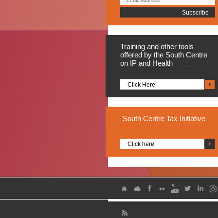
Training
and other tools
offered by the South Centre
on IP and Health
Click Here
South
Centre Tax Initiative
Click here