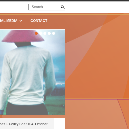
IAL MEDIA
CONTACT
ines
Policy Brief 104, October