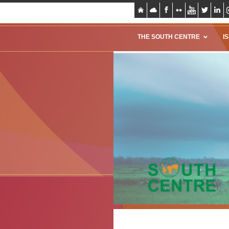
THE SOUTH CENTRE
I