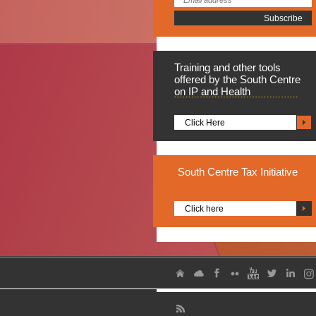
Training
and other tools
offered by the South Centre
on IP and Health
Click Here
South
Centre Tax Initiative
Click here