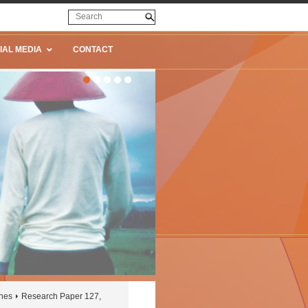
IAL MEDIA
CONTACT
ines
Research Paper 127,