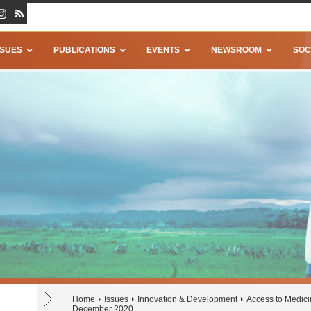
SSUES
PUBLICATIONS
EVENTS
NEWSROOM
SOC
Home
Issues
Innovation & Development
Access to Medic
December 2020