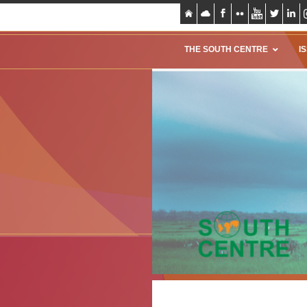
THE SOUTH CENTRE
I