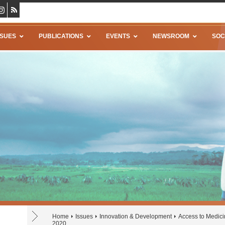
SSUES
PUBLICATIONS
EVENTS
NEWSROOM
SOC
Home
Issues
Innovation & Development
Access to Medic
2020