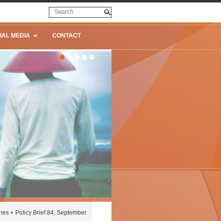
IAL MEDIA
CONTACT
ines
Policy Brief 84, September