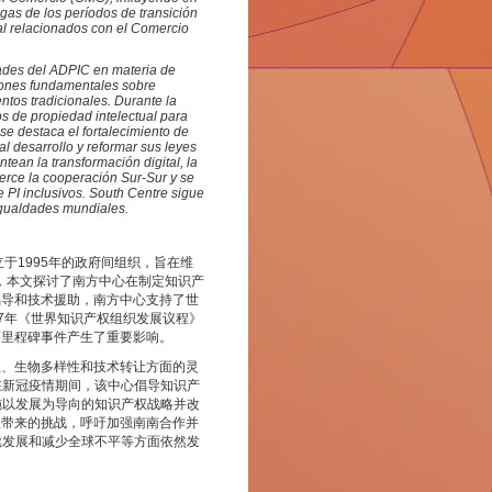
gas de los períodos de transición
al relacionados con el Comercio
idades del ADPIC en materia de
ciones fundamentales sobre
ntos tradicionales. Durante la
 de propiedad intelectual para
se destaca el fortalecimiento de
al desarrollo y reformar sus leyes
tean la transformación digital, la
fuerce la cooperación Sur-Sur y se
 PI inclusivos. South Centre sigue
sigualdades mundiales.
于1995年的政府间组织，旨在维
会，本文探讨了南方中心在制定知识产
倡导和技术援助，南方中心支持了世
07年《世界知识产权组织发展议程》
等里程碑事件产生了重要影响。
生、生物多样性和技术转让方面的灵
在新冠疫情期间，该中心倡导知识产
施以发展为导向的知识产权战略并改
理带来的挑战，呼吁加强南南合作并
续发展和减少全球不平等方面依然发