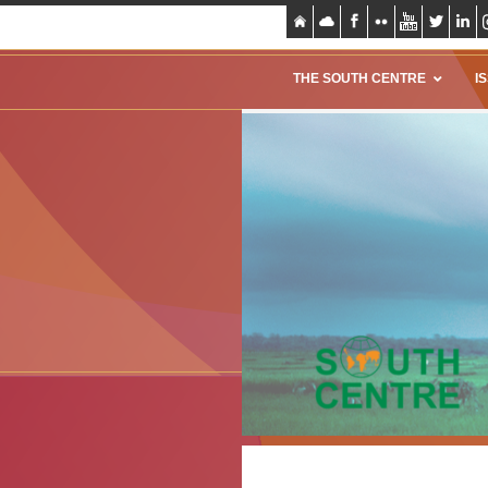
THE SOUTH CENTRE
I