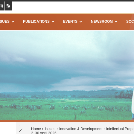
SSUES
PUBLICATIONS
EVENTS
NEWSROOM
SOC
Home
Issues
Innovation & Development
Intellectual Prope
2, 30 April 2026