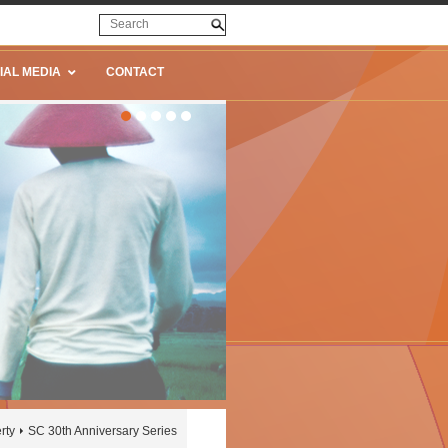
IAL MEDIA
CONTACT
rty
SC 30th Anniversary Series